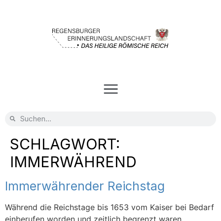
SCHLAGWORT:
IMMERWÄHREND
Immerwährender Reichstag
Während die Reichstage bis 1653 vom Kaiser bei Bedarf
einberufen worden und zeitlich begrenzt waren,