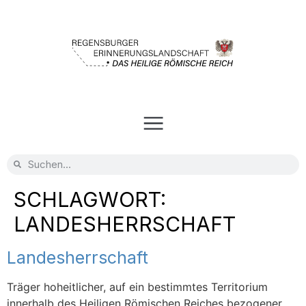
SCHLAGWORT:
LANDESHERRSCHAFT
Landesherrschaft
Träger hoheitlicher, auf ein bestimmtes Territorium
innerhalb des Heiligen Römischen Reiches bezogener