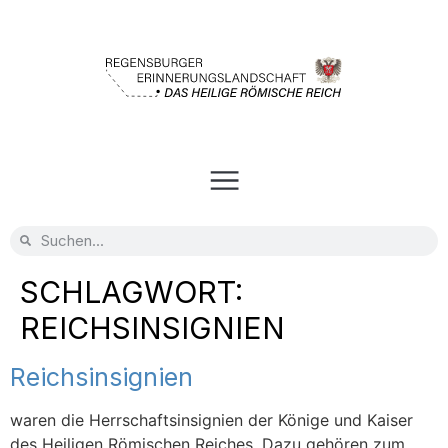
SCHLAGWORT:
REICHSINSIGNIEN
Reichsinsignien
waren die Herrschaftsinsignien der Könige und Kaiser
des Heiligen Römischen Reiches. Dazu gehören zum