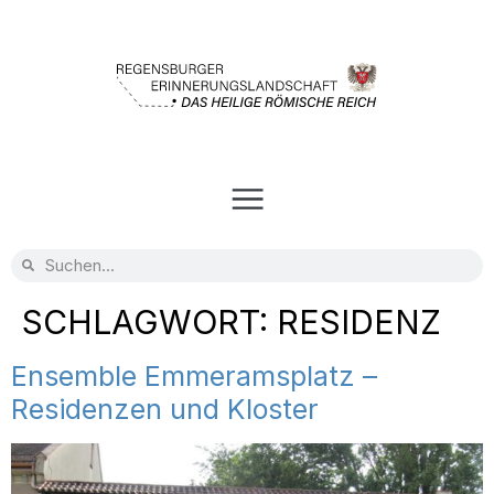
SCHLAGWORT:
RESIDENZ
Ensemble Emmeramsplatz –
Residenzen und Kloster