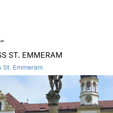
sar
Materialien
S ST. EMMERAM
ss St. Emmeram