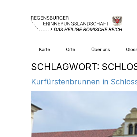
Karte
Orte
Über uns
Glos
SCHLAGWORT:
SCHLOS
Kurfürstenbrunnen in Schlo