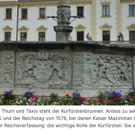
 Thurn und Taxis steht der Kurfürstenbrunnen. Anlass zu se
und der Reichstag von 1576, bei denen Kaiser Maximilian II
r Reichsverfassung: die wichtige Rolle der Kurfürsten. Sie 