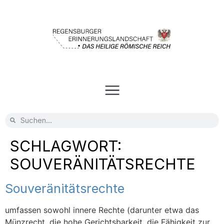
SCHLAGWORT:
SOUVERÄNITÄTSRECHTE
Souveränitätsrechte
umfassen sowohl innere Rechte (darunter etwa das
Münzrecht, die hohe Gerichtsbarkeit, die Fähigkeit zur