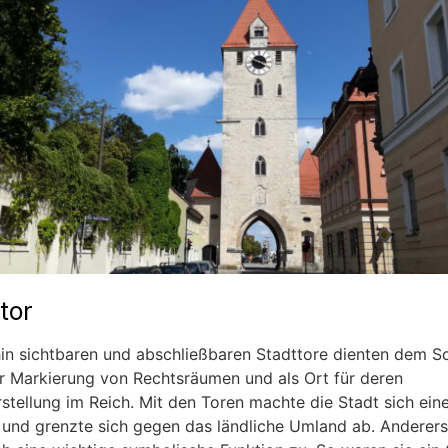
tor
hin sichtbaren und abschließbaren Stadttore dienten dem S
er Markierung von Rechtsräumen und als Ort für deren
stellung im Reich. Mit den Toren machte die Stadt sich eine
 und grenzte sich gegen das ländliche Umland ab. Anderer