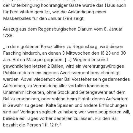
der Unterbringung hochrangiger Gäste wurde das Haus auch
für Festivitäten genutzt, wie die Ankündigung eines
Maskenballes für den Januar 1788 zeigt.
Auszug aus dem Regensburgischen Diarium vom 8. Januar
1788:
,,In dem goldenen Kreuz allhier zu Regensburg, wird diesen
Fasching hindurch, an denen 3 Mittwochen den 16 23 und 30
Jan. Bal en Masque gegeben. […] Wegend er sonst
gewöhnlichen letzten 2 Bällen, wird ein verehrungswürdiges
Publikum durch ein eigenes Avertissement benachrichtigt
werden. Abvei wiederholt der Bal Vorsteher sein geziemendes
Aufsuchen, zu Vermeidung aller vorfallen könnenden
Unannehmlichkeiten, ohne Stock und Seitengewehr auf dem
Bal zu erscheinen, oder solche beim Eintritt denen Aufwärtern
in Gewahr zu geben. Kalte Speisen und andere Erfrischungen
sind auf Verlagen sogleich zu haben; wer warp souppieren will,
beliebe es Tages vorher bestellen zu lassen. Für den Bal
bezahlt die Person 1 fl. 12 fr.“