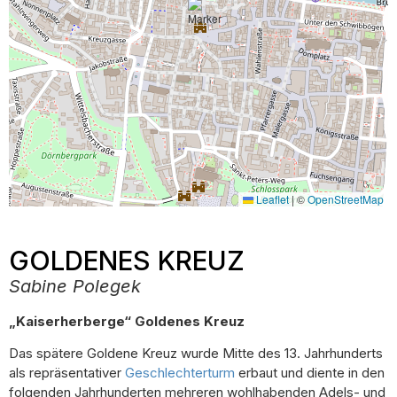
Leaflet
|
©
OpenStreetMap
GOLDENES KREUZ
Sabine Polegek
„Kaiserherberge“ Goldenes Kreuz
Das spätere Goldene Kreuz wurde Mitte des 13. Jahrhunderts
als repräsentativer
Geschlechterturm
erbaut und diente in den
folgenden Jahrhunderten mehreren wohlhabenden Adels- und