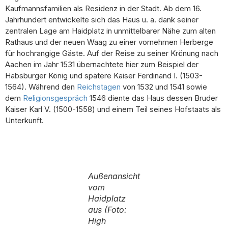
Kaufmannsfamilien als Residenz in der Stadt. Ab dem 16.
Jahrhundert entwickelte sich das Haus u. a. dank seiner
zentralen Lage am Haidplatz in unmittelbarer Nähe zum alten
Rathaus und der neuen Waag zu einer vornehmen Herberge
für hochrangige Gäste. Auf der Reise zu seiner Krönung nach
Aachen im Jahr 1531 übernachtete hier zum Beispiel der
Habsburger König und spätere Kaiser Ferdinand I. (1503-
1564). Während den
Reichstagen
von 1532 und 1541 sowie
dem
Religionsgespräch
1546 diente das Haus dessen Bruder
Kaiser Karl V. (1500-1558) und einem Teil seines Hofstaats als
Unterkunft.
Außenansicht
vom
Haidplatz
aus (Foto:
High