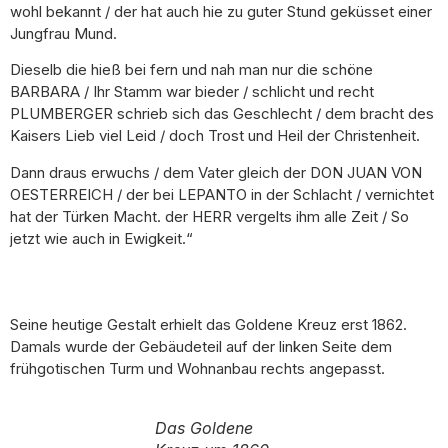
wohl bekannt / der hat auch hie zu guter Stund geküsset einer
Jungfrau Mund.
Dieselb die hieß bei fern und nah man nur die schöne
BARBARA / Ihr Stamm war bieder / schlicht und recht
PLUMBERGER schrieb sich das Geschlecht / dem bracht des
Kaisers Lieb viel Leid / doch Trost und Heil der Christenheit.
Dann draus erwuchs / dem Vater gleich der DON JUAN VON
OESTERREICH / der bei LEPANTO in der Schlacht / vernichtet
hat der Türken Macht. der HERR vergelts ihm alle Zeit / So
jetzt wie auch in Ewigkeit.“
Seine heutige Gestalt erhielt das Goldene Kreuz erst 1862.
Damals wurde der Gebäudeteil auf der linken Seite dem
frühgotischen Turm und Wohnanbau rechts angepasst.
Das Goldene