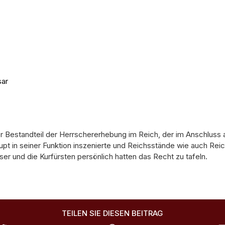
sar
Materialien
er Bestandteil der Herrschererhebung im Reich, der im Anschluss 
pt in seiner Funktion inszenierte und Reichsstände wie auch Re
ser und die Kurfürsten persönlich hatten das Recht zu tafeln.
TEILEN SIE DIESEN BEITRAG