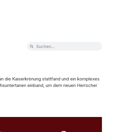
an die Kaiserkrönung stattfand und ein komplexes
ichsuntertanen einband, um dem neuen Herrscher