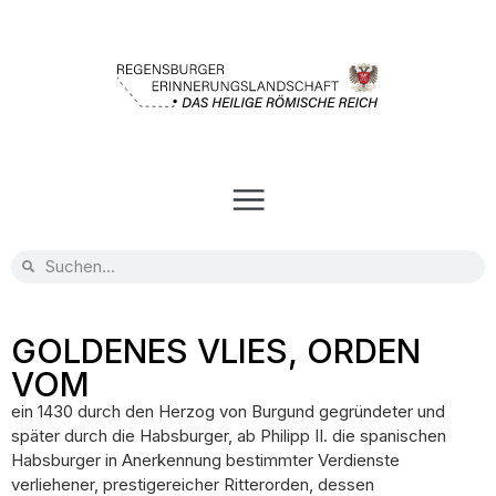
GOLDENES VLIES, ORDEN
VOM
ein 1430 durch den Herzog von Burgund gegründeter und
später durch die Habsburger, ab Philipp II. die spanischen
Habsburger in Anerkennung bestimmter Verdienste
verliehener, prestigereicher Ritterorden, dessen