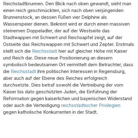
Reichstadtbrunnen. Den Blick nach oben gewandt, sieht man
einen reich geschmückten, sich nach oben verjüngenden
Brunnenstock, an dessen Füßen vier Delphine als
Wasserspeier dienen. Bekrönt wird er durch einen massiven
steinernen Doppeladler, der auf der Westseite das
Stadtwappen mit Schwert und Reichsapfel zeigt, auf der
Ostseite das Reichswappen mit Schwert und Zepter. Erstmals
stellt sich die
Reichsstadt
hier auf gleicher Höhe mit Kaiser
und Reich dar. Diese neue Positionierung an diesem
symbolisch bedeutsamen Ort vermittelt dem Betrachter, dass
die
Reichsstadt
ihre politischen Interessen in Regensburg,
aber auch auf der Ebene des Reiches erfolgreich
durchsetzte. Dies betraf sowohl die Vertreibung der vom
Kaiser bis dato geschützten Juden, die Einführung der
Reformation gegen kaiserlichen und bayerischen Widerstand
oder auch die Verteidigung
reichsstädtischer Privilegien
gegen katholische Konkurrenten in der Stadt.