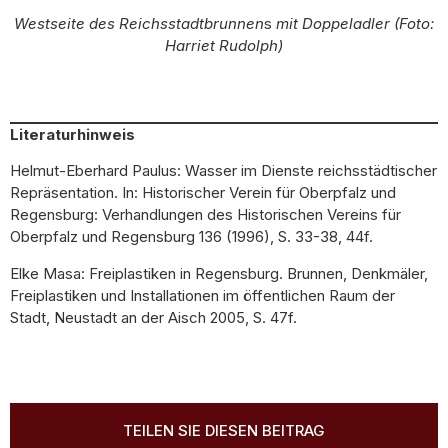
Westseite des
Reichsstadtbrunnen
s
mit Doppeladler (Foto:
Harriet Rudolph)
Literaturhinweis
Helmut-Eberhard Paulus: Wasser im Dienste reichsstädtischer
Repräsentation. In: Historischer Verein für Oberpfalz und
Regensburg: Verhandlungen des Historischen Vereins für
Oberpfalz und Regensburg 136 (1996), S. 33-38, 44f.
Elke Masa: Freiplastiken in Regensburg. Brunnen, Denkmäler,
Freiplastiken und Installationen im öffentlichen Raum der
Stadt, Neustadt an der Aisch 2005, S. 47f.
TEILEN SIE DIESEN BEITRAG