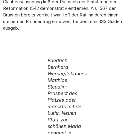
Glaubensausübung ließ der Rat nach der Einführung der
Reformation 1542 demonstrativ entfernen. Als 1567 der
Brunnen bereits verfault war, ließ der Rat ihn durch einen
steinernen Brunnentrog ersetzen, für den man 383 Gulden
ausgab.
Friedrich
Bernhard
Werner/Johannes
Matthias
Steudlin
:
Prospect des
Platzes oder
marckts mit der
Luthr. Neuen
Pfarr zur
schönen Maria
genannt in