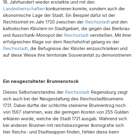
18. Jahrhundert wieder erstarkte und mit den
Landesherrschaften
konkurrieren konnte, sondern auch die
ökonomische Lage der Stadt. Ein Beispiel dafür ist der
Rechtsstreit im Jahr 1720 zwischen der
Reichsstadt
und den
katholischen Klöstern im Stadtgebiet, die gegen das Bierbrau-
und Ausschank-Monopol der
Reichsstadt
verstießen. Mit ihrer
erfolgreichen Klage vor dem Reichshofrat gelang es der
Reichsstadt
, die Befugnisse der Klöster einzuschränken und
auf diese Weise ihre territoriale Souveränität zu demonstrieren
Ein neugestalteter Brunnenstock
Dieses Selbstverständnis der
Reichsstadt
Regensburg zeigt
sich auch bei der Neugestaltung des Reichsstadtbrunnens
1721. Dabei dürfte der schlichte steinerne Brunnentrog noch
von 1567 stammen, was die geringen Kosten von 255 Gulden
erklären wurde, welche die Stadt 1721 ausgab. Während sich
bei anderen Brunnen mit reichsbezogener Ikonografie sich
hier Reichs- und Stadtwappen finden, fehlen diese beim