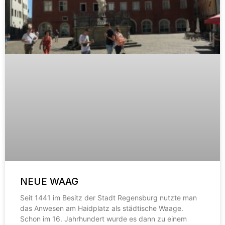
NEUE WAAG
Seit 1441 im Besitz der Stadt Regensburg nutzte man
das Anwesen am Haidplatz als städtische Waage.
Schon im 16. Jahrhundert wurde es dann zu einem