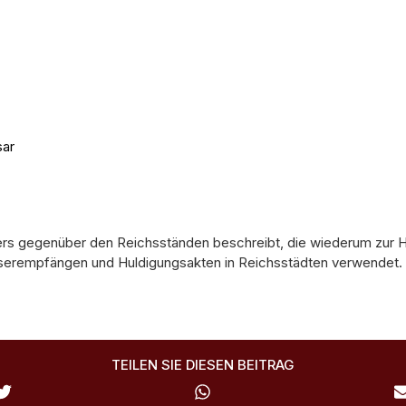
sar
Materialien
ers gegenüber den Reichsständen beschreibt, die wiederum zur H
aiserempfängen und Huldigungsakten in Reichsstädten verwendet.
TEILEN SIE DIESEN BEITRAG