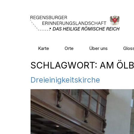
Karte
Orte
Über uns
Glos
SCHLAGWORT:
AM ÖL
Dreieinigkeitskirche