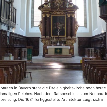
bauten in Bayern steht die Dreieinigkeitskirche noch heute s
damaligen Reiches. Nach dem Ratsbeschluss zum Neubau 16
reisung. Die 1631 fertiggestellte Architektur zeigt sich im