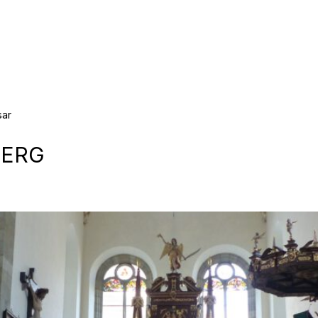
sar
Materialien
BERG