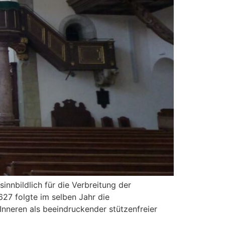
innbildlich für die Verbreitung der
27 folgte im selben Jahr die
 Inneren als beeindruckender stützenfreier