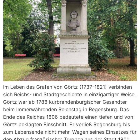
Im Leben des Grafen von Görtz (1737-1821) verbinden
sich Reichs- und Stadtgeschichte in einzigartiger Weise.
Görtz war ab 1788 kurbrandenburgischer Gesandter
beim Immerwährenden Reichstag in Regensburg. Das
Ende des Reiches 1806 bedeutete einen tiefen und von
Görtz beklagten Einschnitt. Er verließ Regensburg bis
zum Lebensende nicht mehr. Wegen seines Einsatzes für
den Abzug französischer Truppen aus der Stadt 1801