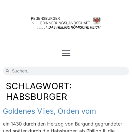
SCHLAGWORT:
HABSBURGER
Goldenes Vlies, Orden vom
ein 1430 durch den Herzog von Burgund gegründeter
und später durch die Habsburger, ab Philipp II. die