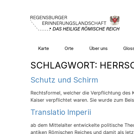
Karte
Orte
Über uns
Glos
SCHLAGWORT:
HERRS
Schutz und Schirm
Rechtsformel, welcher die Verpflichtung des
Kaiser verpflichtet waren. Sie wurde zum Bei
Translatio Imperii
ab dem Mittelalter entwickelte politische The
antiken Römischen Reiches und damit als let