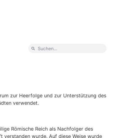
erum zur Heerfolge und zur Unterstützung des
tädten verwendet.
eilige Römische Reich als Nachfolger des
ft verstanden wurde. Auf diese Weise wurde