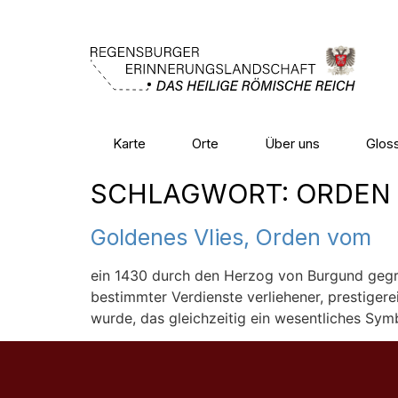
Karte
Orte
Über uns
Glos
SCHLAGWORT:
ORDEN
Goldenes Vlies, Orden vom
ein 1430 durch den Herzog von Burgund gegrü
bestimmter Verdienste verliehener, prestiger
wurde, das gleichzeitig ein wesentliches Sym