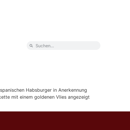
e spanischen Habsburger in Anerkennung
skette mit einem goldenen Vlies angezeigt