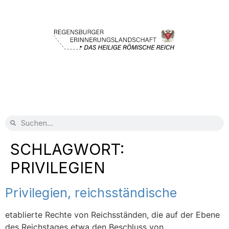
SCHLAGWORT:
PRIVILEGIEN
Privilegien, reichsständische
etablierte Rechte von Reichsständen, die auf der Ebene
des Reichstages etwa den Beschluss von