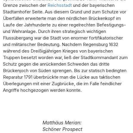
Grenze zwischen der
Reichsstadt
und der bayerischen
Stadtamhofer Seite. Aus diesem Grund und zum Schutze vor
Überfällen erweiterte man den nördlichen Brückenkopf im
Laufe der Jahrhunderte zu einer regelrechten Befestigungs-
und Wehranlage. Durch ihren strategisch wichtigen
Flussübergang war die Stadt von enormer fortifikatorischer
und militärischer Bedeutung. Nachdem Regensburg 1632
während des Dreißigjährigen Krieges von bayerischen
Truppen besetzt worden war, ließ der Stadtkommandant zum
Schutz gegen die anrückenden Schweden das dritte
Brückenjoch von Süden sprengen. Bis zur statisch bedingten
Reparatur 1791 überbrückte man die Lücke aus taktischen
Überlegungen mit einer Zugbrücke, die im Falle feindlicher
Angriffe hochgezogen werden konnte.
Matthäus Merian
:
Schöner Prospect