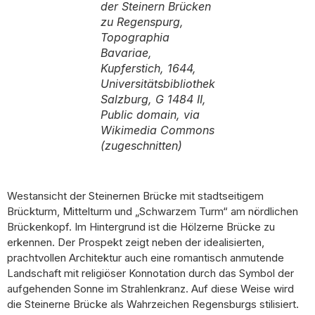
der Steinern Brücken
zu Regenspurg,
Topographia
Bavariae,
Kupferstich, 1644,
Universitätsbibliothek
Salzburg, G 1484 II,
Public domain, via
Wikimedia Commons
(
zugeschnitten
)
Westansicht der Steinernen Brücke mit stadtseitigem
Brückturm, Mittelturm und „Schwarzem Turm“ am nördlichen
Brückenkopf. Im Hintergrund ist die Hölzerne Brücke zu
erkennen. Der Prospekt zeigt neben der idealisierten,
prachtvollen Architektur auch eine romantisch anmutende
Landschaft mit religiöser Konnotation durch das Symbol der
aufgehenden Sonne im Strahlenkranz. Auf diese Weise wird
die Steinerne Brücke als Wahrzeichen Regensburgs stilisiert.