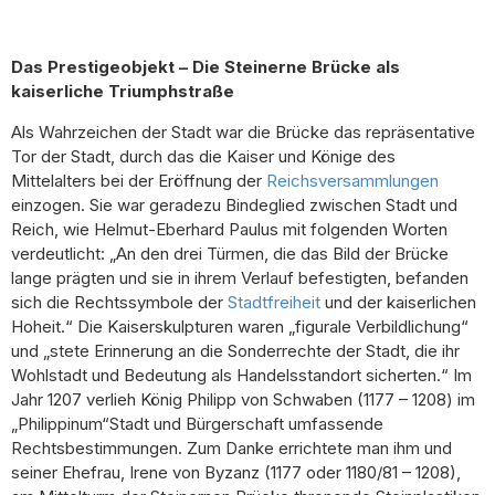
Das Prestigeobjekt – Die Steinerne Brücke als
kaiserliche Triumphstraße
Als Wahrzeichen der Stadt war die Brücke das repräsentative
Tor der Stadt, durch das die Kaiser und Könige des
Mittelalters bei der Eröffnung der
Reichsversammlungen
einzogen. Sie war geradezu Bindeglied zwischen Stadt und
Reich, wie Helmut-Eberhard Paulus mit folgenden Worten
verdeutlicht: „An den drei Türmen, die das Bild der Brücke
lange prägten und sie in ihrem Verlauf befestigten, befanden
sich die Rechtssymbole der
Stadtfreiheit
und der kaiserlichen
Hoheit.“ Die Kaiserskulpturen waren „figurale Verbildlichung“
und „stete Erinnerung an die Sonderrechte der Stadt, die ihr
Wohlstadt und Bedeutung als Handelsstandort sicherten.“ Im
Jahr 1207 verlieh König Philipp von Schwaben (1177 – 1208) im
„Philippinum“Stadt und Bürgerschaft umfassende
Rechtsbestimmungen. Zum Danke errichtete man ihm und
seiner Ehefrau, Irene von Byzanz (1177 oder 1180/81 – 1208),