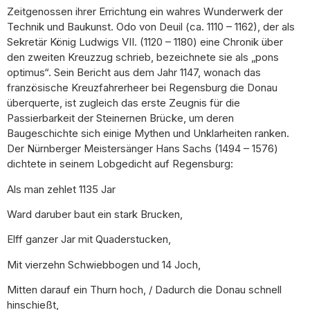
Zeitgenossen ihrer Errichtung ein wahres Wunderwerk der
Technik und Baukunst. Odo von Deuil (ca. 1110 – 1162), der als
Sekretär König Ludwigs VII. (1120 – 1180) eine Chronik über
den zweiten Kreuzzug schrieb, bezeichnete sie als „pons
optimus“. Sein Bericht aus dem Jahr 1147, wonach das
französische Kreuzfahrerheer bei Regensburg die Donau
überquerte, ist zugleich das erste Zeugnis für die
Passierbarkeit der Steinernen Brücke, um deren
Baugeschichte sich einige Mythen und Unklarheiten ranken.
Der Nürnberger Meistersänger Hans Sachs (1494 – 1576)
dichtete in seinem Lobgedicht auf Regensburg:
Als man zehlet 1135 Jar
Ward daruber baut ein stark Brucken,
Elff ganzer Jar mit Quaderstucken,
Mit vierzehn Schwiebbogen und 14 Joch,
Mitten darauf ein Thurn hoch, / Dadurch die Donau schnell
hinschießt,