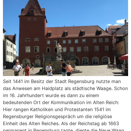
Seit 1441 im Besitz der Stadt Regensburg nutzte man
das Anwesen am Haidplatz als städtische Waage. Schon
im 16. Jahrhundert wurde es dann zu einem
bedeutenden Ort der Kommunikation im Alten Reich:
Hier rangen Katholiken und Protestanten 1541 im
Regensburger Religionsgespräch um die religiöse
Einheit des Alten Reiches. Als der Reichstag ab 1663
permanent in Regensburg tagte, diente die Neue Waag