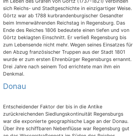
Im Leben des Grafen von Görtz (1737-1821) verbinden
sich Reichs- und Stadtgeschichte in einzigartiger Weise.
Görtz war ab 1788 kurbrandenburgischer Gesandter
beim Immerwährenden Reichstag in Regensburg. Das
Ende des Reiches 1806 bedeutete einen tiefen und von
Görtz beklagten Einschnitt. Er verließ Regensburg bis
zum Lebensende nicht mehr. Wegen seines Einsatzes für
den Abzug französischer Truppen aus der Stadt 1801
wurde er zum ersten Ehrenbürger Regensburgs ernannt.
Drei Jahre nach seinem Tod errichtete man ihm ein
Denkmal.
Donau
Entscheidender Faktor der bis in die Antike
zurückreichenden Siedlungskontinuität Regensburgs
war die exponierte geographische Lage an der Donau.
Über ihre schiffbaren Nebenflüsse war Regensburg gut
an das Wasserstraßennetz im Süden des Reiches