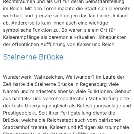
Rechtsräumen und als Ort für deren Selbstdarstellung
im Reich. Mit den Toren machte die Stadt sich einerseits
wehrhaft und grenzte sich gegen das ländliche Umland
ab. Andererseits kam ihnen auch eine wichtige
symbolische Funktion zu. So waren sie ein Ort für
Kaiserempfänge als zeremoniell-rituellen Höhepunkten
der öffentlichen Aufführung von Kaiser und Reich.
Steinerne Brücke
Wunderwerk, Wahrzeichen, Weltwunder? Im Laufe der
Zeit hatte die Steinerne Brücke in Regensburg viele
Namen und mindestens ebenso viele Funktionen. Gebaut
aus handels- und verkehrspolitischen Motiven fungierte
der feste Übergang zugleich als Befestigungsanlage und
Prestigeobjekt. Seit ihrer Fertigstellung diente die
Brücke, welche die Reichsstadt auch vom bairischen
Stadtamhof trennte, Kaisern und Königen als triumphale