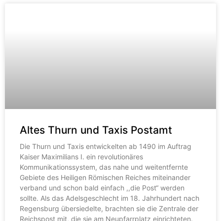
Altes Thurn und Taxis Postamt
Die Thurn und Taxis entwickelten ab 1490 im Auftrag
Kaiser Maximilians I. ein revolutionäres
Kommunikationssystem, das nahe und weitentfernte
Gebiete des Heiligen Römischen Reiches miteinander
verband und schon bald einfach ,,die Post“ werden
sollte. Als das Adelsgeschlecht im 18. Jahrhundert nach
Regensburg übersiedelte, brachten sie die Zentrale der
Reichspost mit, die sie am Neupfarrplatz einrichteten.