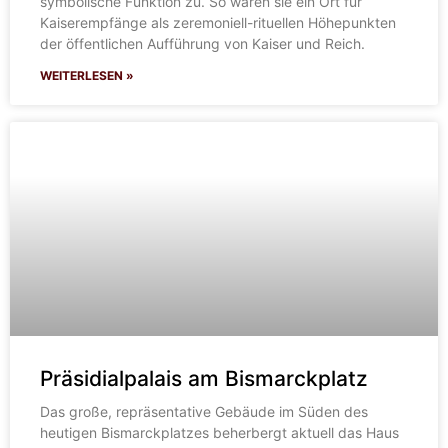
symbolische Funktion zu. So waren sie ein Ort für
Kaiserempfänge als zeremoniell-rituellen Höhepunkten
der öffentlichen Aufführung von Kaiser und Reich.
WEITERLESEN »
Präsidialpalais am Bismarckplatz
Das große, repräsentative Gebäude im Süden des
heutigen Bismarckplatzes beherbergt aktuell das Haus